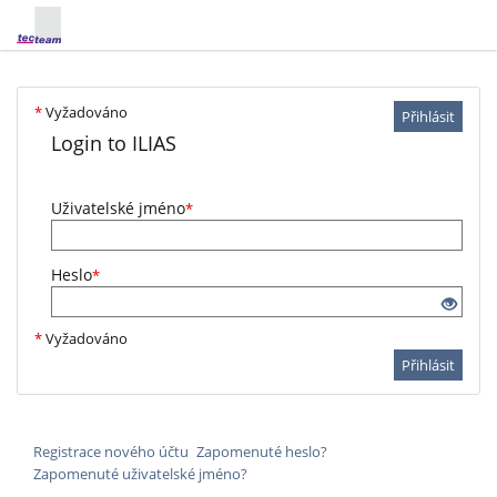
*
Vyžadováno
Přihlásit
Login to ILIAS
Uživatelské jméno
*
Heslo
*
*
Vyžadováno
Přihlásit
Registrace nového účtu
Zapomenuté heslo?
Zapomenuté uživatelské jméno?