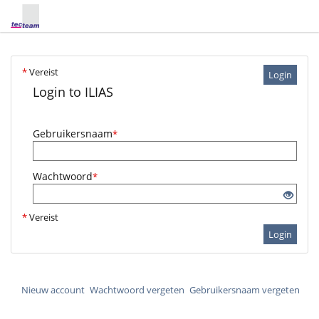
*
Vereist
Login
Login to ILIAS
Gebruikersnaam
*
Wachtwoord
*
*
Vereist
Login
Nieuw account
Wachtwoord vergeten
Gebruikersnaam vergeten