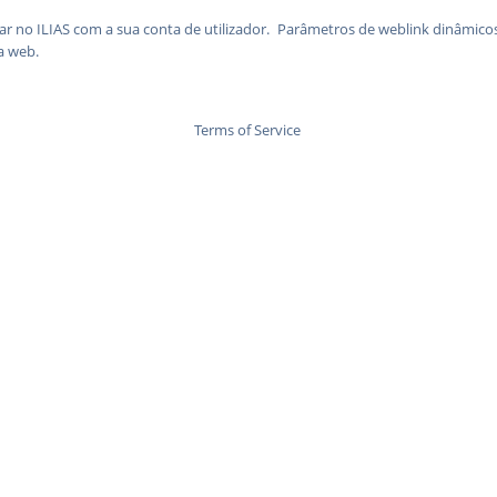
r no ILIAS com a sua conta de utilizador.
Parâmetros de weblink dinâmico
a web.
Terms of Service