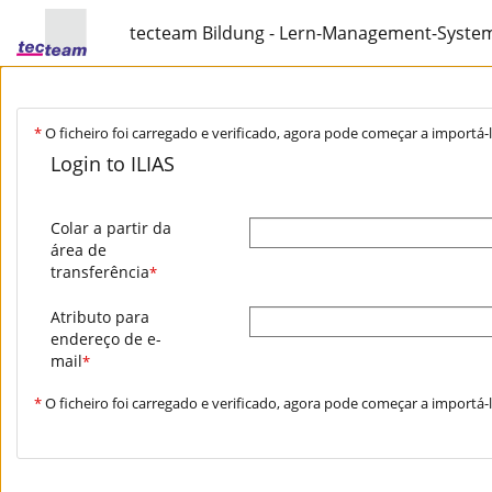
tecteam Bildung - Lern-Management-Syste
*
O ficheiro foi carregado e verificado, agora pode começar a importá-l
Login to ILIAS
Colar a partir da
área de
transferência
*
Atributo para
endereço de e-
mail
*
*
O ficheiro foi carregado e verificado, agora pode começar a importá-l