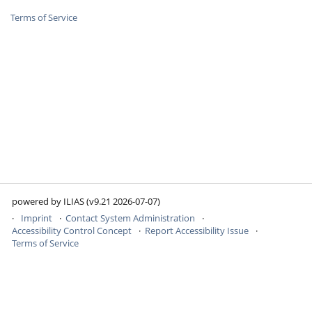
Terms of Service
powered by ILIAS (v9.21 2026-07-07)
Imprint
Contact System Administration
Accessibility Control Concept
Report Accessibility Issue
Terms of Service