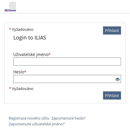
*
Vyžadováno
Přihlásit
Login to ILIAS
Uživatelské jméno
*
Heslo
*
*
Vyžadováno
Přihlásit
Registrace nového účtu
Zapomenuté heslo?
Zapomenuté uživatelské jméno?